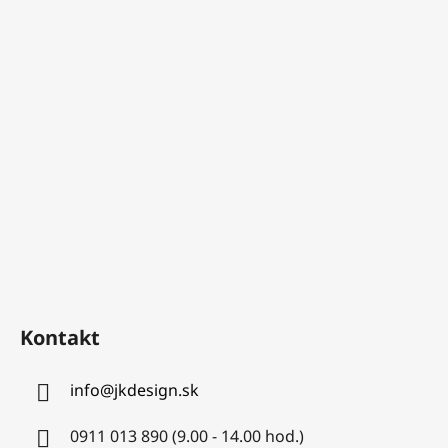
Kontakt
info
@
jkdesign.sk
0911 013 890 (9.00 - 14.00 hod.)