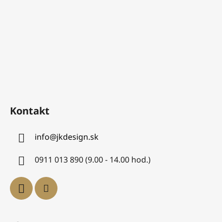
Kontakt
info
@
jkdesign.sk
0911 013 890 (9.00 - 14.00 hod.)