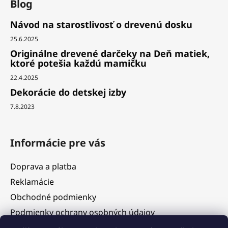
Blog
Návod na starostlivosť o drevenú dosku
25.6.2025
Originálne drevené darčeky na Deň matiek,
ktoré potešia každú mamičku
22.4.2025
Dekorácie do detskej izby
7.8.2023
Informácie pre vás
Doprava a platba
Reklamácie
Obchodné podmienky
Podmienky ochrany osobných údajov
Služby