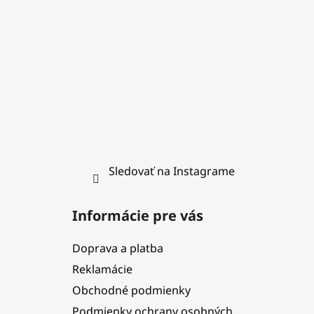
i
e
Sledovať na Instagrame
Informácie pre vás
Doprava a platba
Reklamácie
Obchodné podmienky
Podmienky ochrany osobných