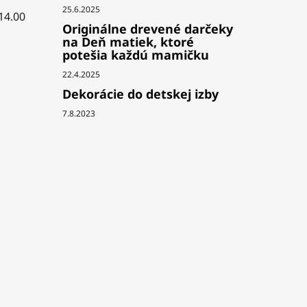
25.6.2025
 14.00
Originálne drevené darčeky
na Deň matiek, ktoré
potešia každú mamičku
22.4.2025
Dekorácie do detskej izby
7.8.2023