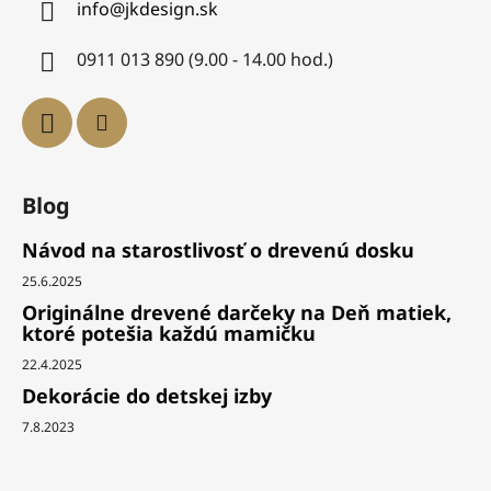
info
@
jkdesign.sk
0911 013 890 (9.00 - 14.00 hod.)
Blog
Návod na starostlivosť o drevenú dosku
25.6.2025
Originálne drevené darčeky na Deň matiek,
ktoré potešia každú mamičku
22.4.2025
Dekorácie do detskej izby
7.8.2023