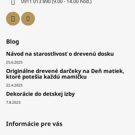
0911 013 890 (9.00 - 14.00 hod.)
Blog
Návod na starostlivosť o drevenú dosku
25.6.2025
Originálne drevené darčeky na Deň matiek,
ktoré potešia každú mamičku
22.4.2025
Dekorácie do detskej izby
7.8.2023
Informácie pre vás