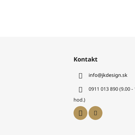
Kontakt
info
@
jkdesign.sk
0911 013 890 (9.00 -
hod.)