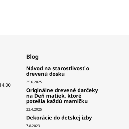
Blog
Návod na starostlivosť o
drevenú dosku
25.6.2025
 14.00
Originálne drevené darčeky
na Deň matiek, ktoré
potešia každú mamičku
22.4.2025
Dekorácie do detskej izby
7.8.2023