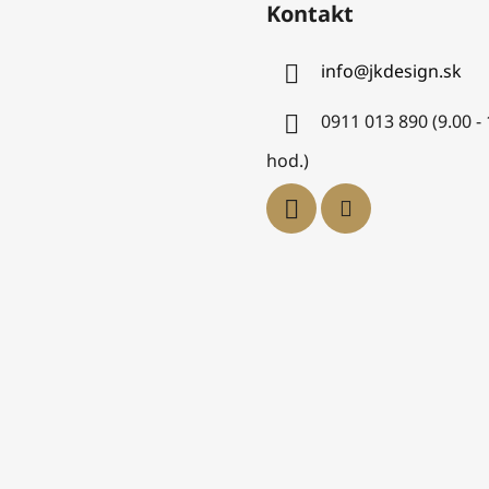
Kontakt
info
@
jkdesign.sk
0911 013 890 (9.00 -
hod.)