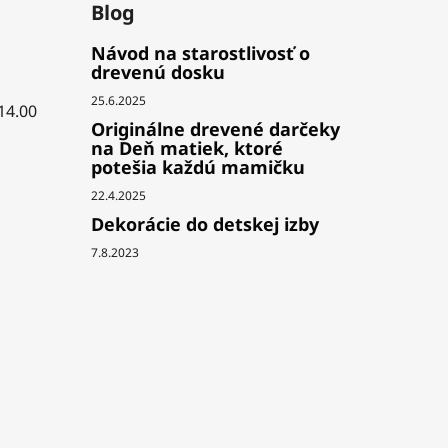
Blog
Návod na starostlivosť o
drevenú dosku
25.6.2025
 14.00
Originálne drevené darčeky
na Deň matiek, ktoré
potešia každú mamičku
22.4.2025
Dekorácie do detskej izby
7.8.2023