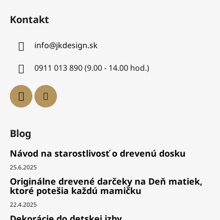
Kontakt
info
@
jkdesign.sk
0911 013 890 (9.00 - 14.00 hod.)
Blog
Návod na starostlivosť o drevenú dosku
25.6.2025
Originálne drevené darčeky na Deň matiek,
ktoré potešia každú mamičku
22.4.2025
Dekorácie do detskej izby