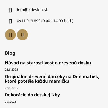
info
@
jkdesign.sk
0911 013 890 (9.00 - 14.00 hod.)
Blog
Návod na starostlivosť o drevenú dosku
25.6.2025
Originálne drevené darčeky na Deň matiek,
ktoré potešia každú mamičku
22.4.2025
Dekorácie do detskej izby
7.8.2023