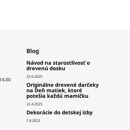
Blog
Návod na starostlivosť o
drevenú dosku
25.6.2025
 14.00
Originálne drevené darčeky
na Deň matiek, ktoré
potešia každú mamičku
22.4.2025
Dekorácie do detskej izby
7.8.2023