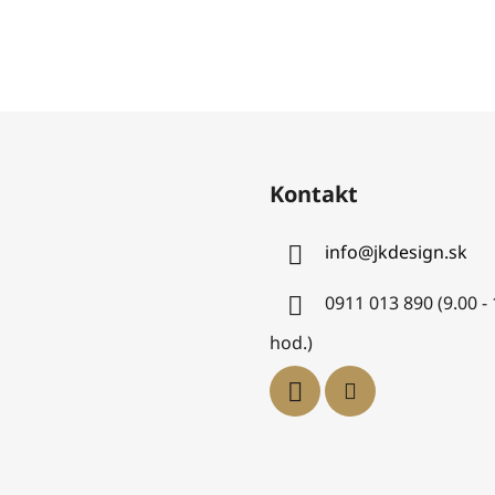
Kontakt
info
@
jkdesign.sk
0911 013 890 (9.00 -
hod.)