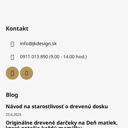
Kontakt
info
@
jkdesign.sk
0911 013 890 (9.00 - 14.00 hod.)
Blog
Návod na starostlivosť o drevenú dosku
25.6.2025
Originálne drevené darčeky na Deň matiek,
ktoré potešia každú mamičku