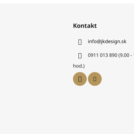
Kontakt
info
@
jkdesign.sk
0911 013 890 (9.00 -
hod.)