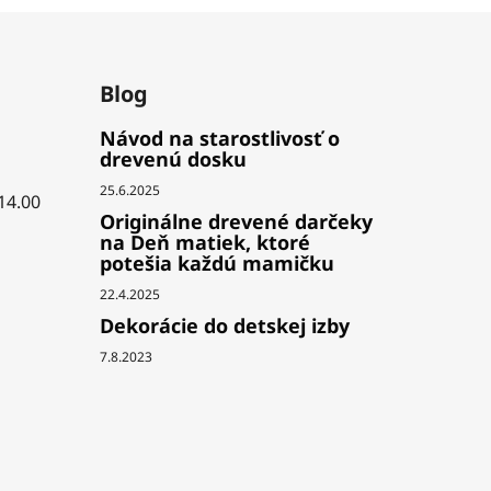
Blog
Návod na starostlivosť o
drevenú dosku
25.6.2025
 14.00
Originálne drevené darčeky
na Deň matiek, ktoré
potešia každú mamičku
22.4.2025
Dekorácie do detskej izby
7.8.2023