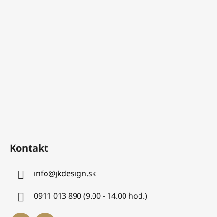
Kontakt
info
@
jkdesign.sk
0911 013 890 (9.00 - 14.00 hod.)