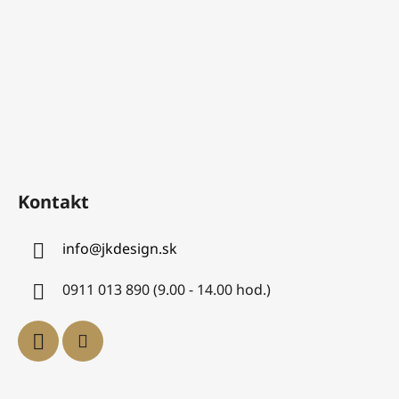
Kontakt
info
@
jkdesign.sk
0911 013 890 (9.00 - 14.00 hod.)