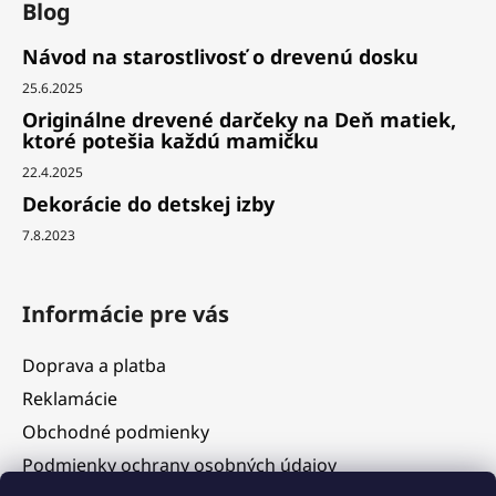
Blog
Návod na starostlivosť o drevenú dosku
25.6.2025
Originálne drevené darčeky na Deň matiek,
ktoré potešia každú mamičku
22.4.2025
Dekorácie do detskej izby
7.8.2023
Informácie pre vás
Doprava a platba
Reklamácie
Obchodné podmienky
Podmienky ochrany osobných údajov