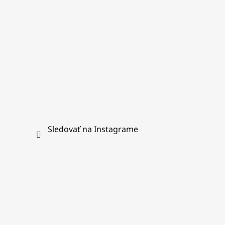
e
Sledovať na Instagrame