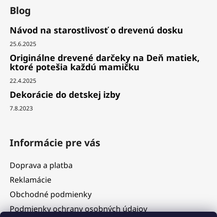
Blog
Návod na starostlivosť o drevenú dosku
25.6.2025
Originálne drevené darčeky na Deň matiek,
ktoré potešia každú mamičku
22.4.2025
Dekorácie do detskej izby
7.8.2023
Informácie pre vás
Doprava a platba
Reklamácie
Obchodné podmienky
Podmienky ochrany osobných údajov