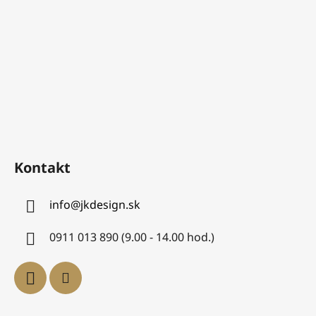
Kontakt
info
@
jkdesign.sk
0911 013 890 (9.00 - 14.00 hod.)