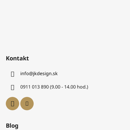
Kontakt
info
@
jkdesign.sk
0911 013 890 (9.00 - 14.00 hod.)
Blog