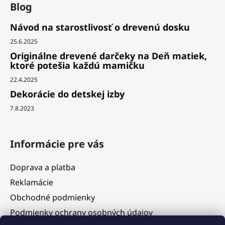
Blog
Návod na starostlivosť o drevenú dosku
25.6.2025
Originálne drevené darčeky na Deň matiek,
ktoré potešia každú mamičku
22.4.2025
Dekorácie do detskej izby
7.8.2023
Informácie pre vás
Doprava a platba
Reklamácie
Obchodné podmienky
Podmienky ochrany osobných údajov