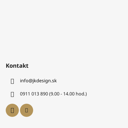
Kontakt
info
@
jkdesign.sk
0911 013 890 (9.00 - 14.00 hod.)