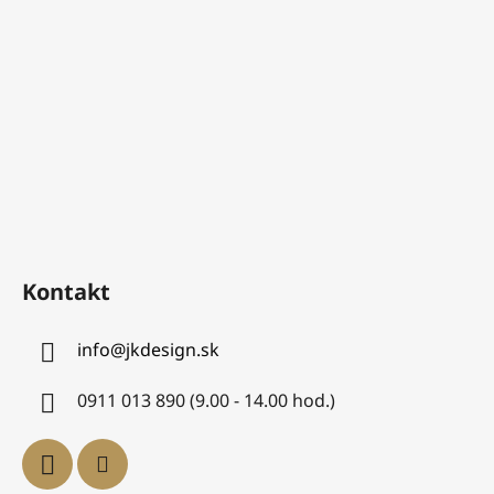
Kontakt
info
@
jkdesign.sk
0911 013 890 (9.00 - 14.00 hod.)