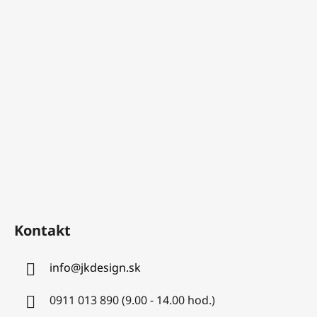
Kontakt
info
@
jkdesign.sk
0911 013 890 (9.00 - 14.00 hod.)