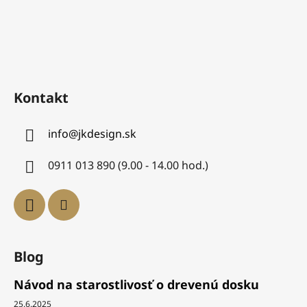
Kontakt
info
@
jkdesign.sk
0911 013 890 (9.00 - 14.00 hod.)
Blog
Návod na starostlivosť o drevenú dosku
25.6.2025