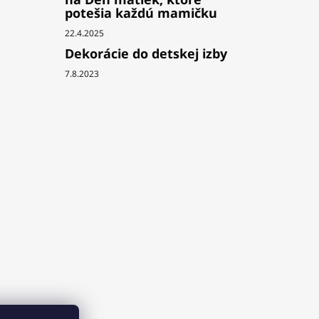
potešia každú mamičku
22.4.2025
Dekorácie do detskej izby
7.8.2023