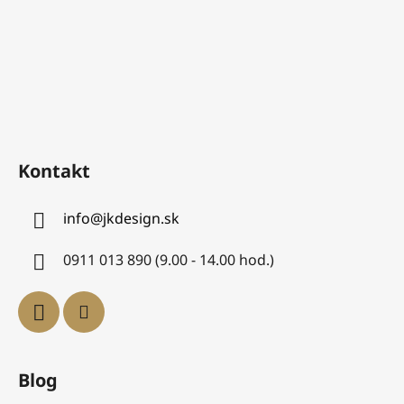
Kontakt
info
@
jkdesign.sk
0911 013 890 (9.00 - 14.00 hod.)
Blog